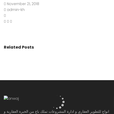
November 21, 2018
admin-kh
Related Posts
انواج للتطوير العقاري و ادارة المشروعات تملك باع من الخبرة العقارية و