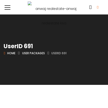
UserID 691
HOME
USER PACKAGES
USERID 691