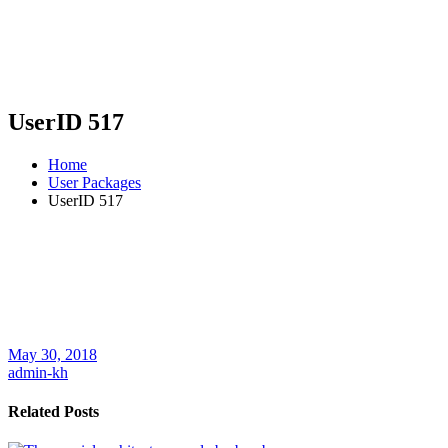
UserID 517
Home
User Packages
UserID 517
May 30, 2018
admin-kh
Related Posts