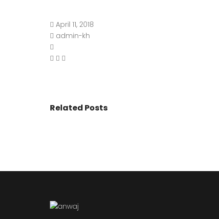
April 11, 2018
admin-kh
Related Posts