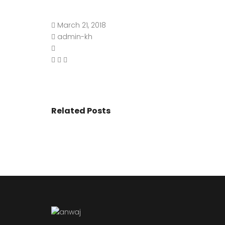
March 21, 2018
admin-kh
Related Posts