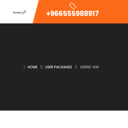
+966555988917
الرئيسية
HOME
USER PACKAGES
USERID 438