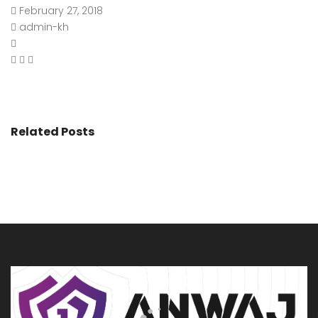
February 27, 2018
admin-kh
Related Posts