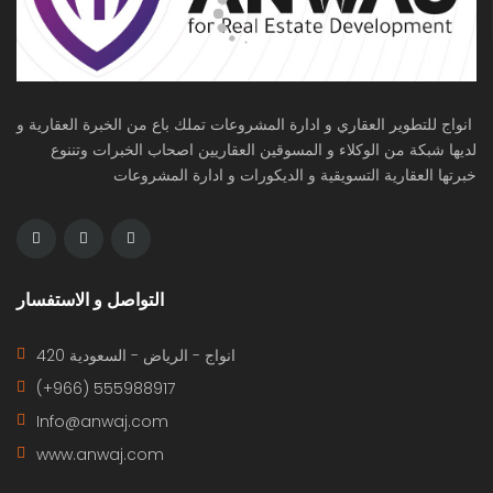
انواج للتطوير العقاري و ادارة المشروعات تملك باع من الخبرة العقارية و
لديها شبكة من الوكلاء و المسوقين العقاريين اصحاب الخبرات وتننوع
خبرتها العقارية التسويقية و الديكورات و ادارة المشروعات
التواصل و الاستفسار
420 انواج - الرياض - السعودية
(+966) 555988917
Info@anwaj.com
www.anwaj.com