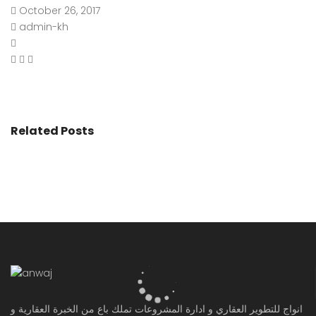
October 26, 2017
admin-kh
Related Posts
انواج للتطوير العقاري و ادارة المشروعات تملك باع من الخبرة العقارية و