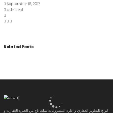
September 18, 2017
admin-kh
Related Posts
انواج للتطوير العقاري و ادارة المشروعات تملك باع من الخبرة العقارية و