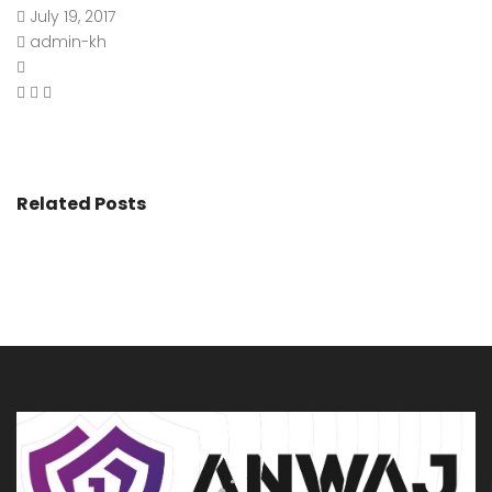
July 19, 2017
admin-kh
Related Posts