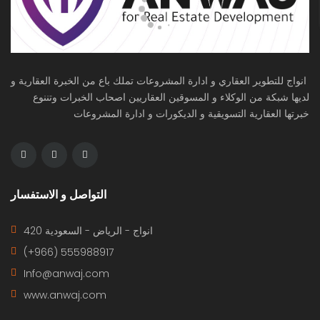
انواج للتطوير العقاري و ادارة المشروعات تملك باع من الخبرة العقارية و
لديها شبكة من الوكلاء و المسوقين العقاريين اصحاب الخبرات وتننوع
خبرتها العقارية التسويقية و الديكورات و ادارة المشروعات
التواصل و الاستفسار
420 انواج - الرياض - السعودية
(+966) 555988917
Info@anwaj.com
www.anwaj.com