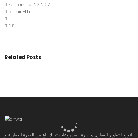
September 22, 2017
admin-kh
Related Posts
انواج للتطوير العقاري و ادارة المشروعات تملك باع من الخبرة العقارية و