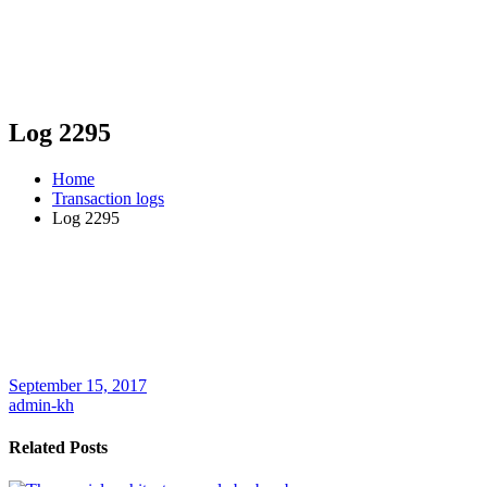
Log 2295
Home
Transaction logs
Log 2295
September 15, 2017
admin-kh
Related Posts