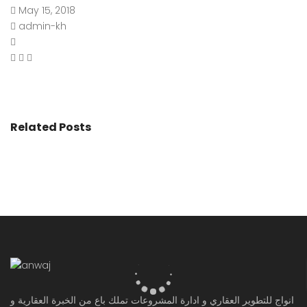
May 15, 2018
admin-kh
Related Posts
انواج للتطوير العقاري و ادارة المشروعات تملك باع من الخبرة العقارية و