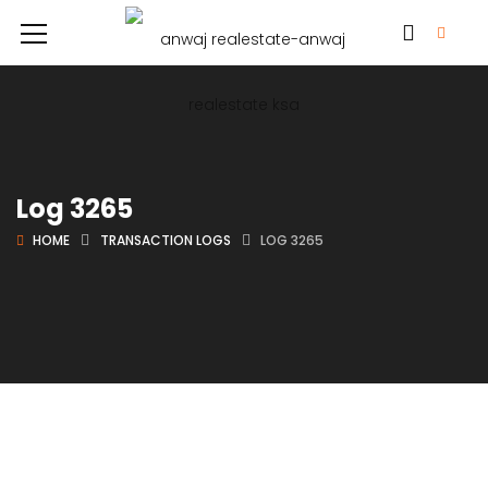
Log 3265
HOME
TRANSACTION LOGS
LOG 3265