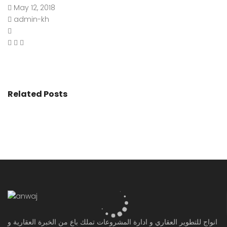
May 12, 2018
admin-kh
Related Posts
انواج للتطوير العقاري و ادارة المشروعات تملك باع من الخبرة العقارية و