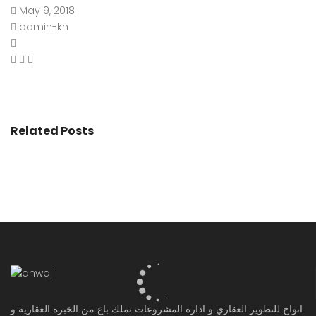
May 9, 2018
admin-kh
Related Posts
انواج للتطوير العقاري و ادارة المشروعات تملك باع من الخبرة العقارية و