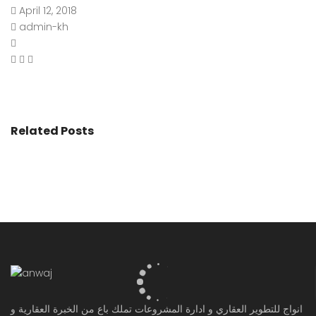
April 12, 2018
admin-kh
Related Posts
انواج للتطوير العقاري و ادارة المشروعات تملك باع من الخبرة العقارية و