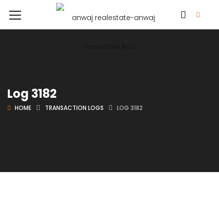
Log 3182
HOME
TRANSACTION LOGS
LOG 3182