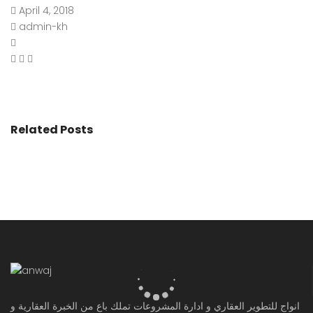
April 4, 2018
admin-kh
Related Posts
انواج للتطوير العقاري و ادارة المشروعات تملك باع من الخبرة العقارية و