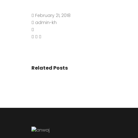
February 21, 2018
admin-kh
Related Posts