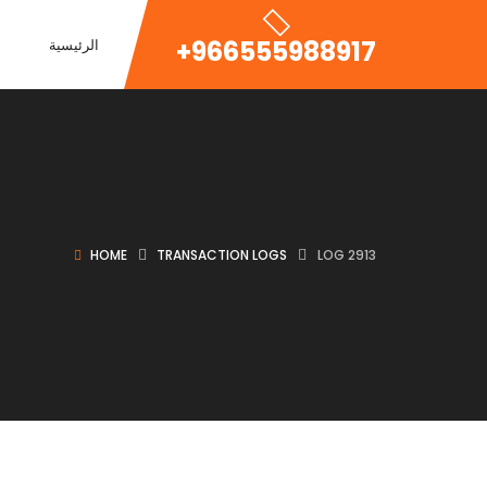
+966555988917
الرئيسية
HOME
TRANSACTION LOGS
LOG 2913