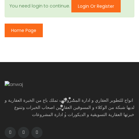
You need login to continue.
Login Or Register
Home Page
انواج للتطوير العقاري و ادارة المشروعات تملك باع من الخبرة العقارية و
لديها شبكة من الوكلاء و المسوقين العقاريين اصحاب الخبرات وتننوع
خبرتها العقارية التسويقية و الديكورات و ادارة المشروعات