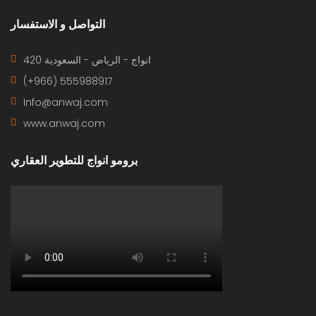
التواصل و الاستفسار
420 انواج - الرياض - السعودية
(+966) 555988917
Info@anwaj.com
www.anwaj.com
برومو انواج للتطوير العقاري