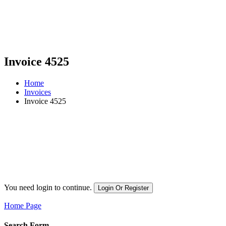
Invoice 4525
Home
Invoices
Invoice 4525
You need login to continue.
Login Or Register
Home Page
Search Form