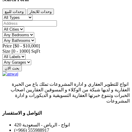
وحدات للايجار
وحدات للبيع
Price [
$0
-
$10,000
]
Size [
0
-
1000
] SqFt
بحث الان
انواج للتطوير العقاري و ادارة المشروعات تملك باع من الخبرة
العقارية و لديها شبكة من الوكلاء و المسوقين العقاريين اصحاب
الخبرات وتننوع خبرتها العقارية التسويقية و الديكورات و ادارة
المشروعات
التواصل و الاستفسار
420 انواج - الرياض - السعودية
(+966) 555988917