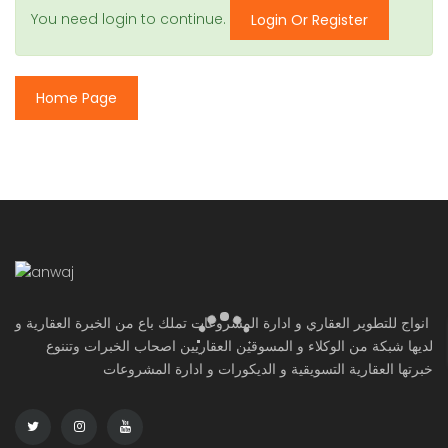
You need login to continue.
Login Or Register
Home Page
انواج للتطوير العقاري و ادارة المشروعات تملك باع من الخبرة العقارية و
لديها شبكة من الوكلاء و المسوقين العقاريين اصحاب الخبرات وتننوع
خبرتها العقارية التسويقية و الديكورات و ادارة المشروعات