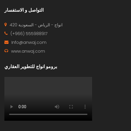
التواصل و الاستفسار
420 انواج - الرياض - السعودية
(+966) 555988917
Info@anwaj.com
www.anwaj.com
برومو انواج للتطوير العقاري