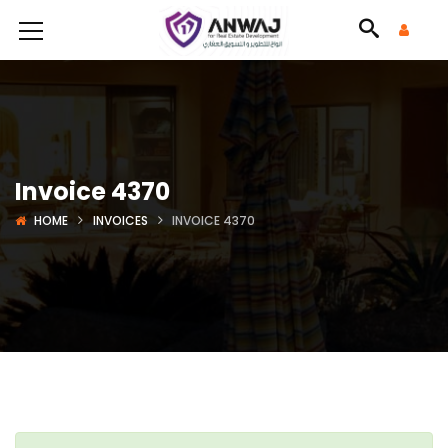
Invoice 4370
HOME
INVOICES
INVOICE 4370