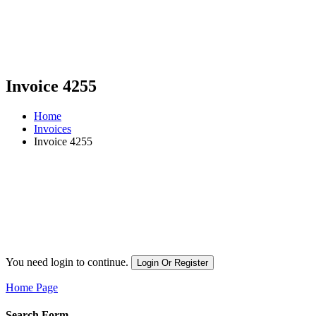
Invoice 4255
Home
Invoices
Invoice 4255
You need login to continue.
Login Or Register
Home Page
Search Form