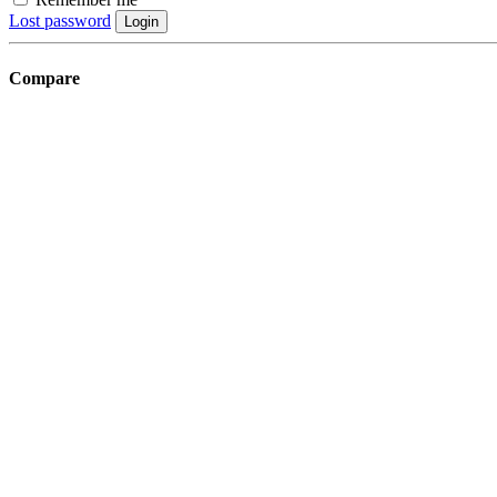
Lost password
Login
Compare