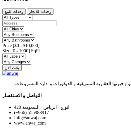
وحدات للايجار
وحدات للبيع
Price [
$0
-
$10,000
]
Size [
0
-
1000
] SqFt
بحث الان
وع خبرتها العقارية التسويقية و الديكورات و ادارة المشروعات
التواصل و الاستفسار
420 انواج - الرياض - السعودية
(+966) 555988917
Info@anwaj.com
www.anwaj.com