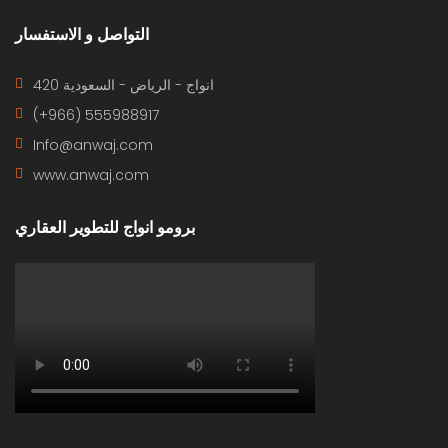
التواصل و الاستفسار
420 انواج - الرياض - السعودية
(+966) 555988917
Info@anwaj.com
www.anwaj.com
برومو انواج للتطوير العقاري