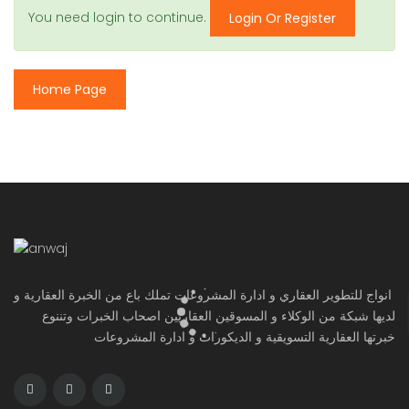
You need login to continue.
Login Or Register
Home Page
انواج للتطوير العقاري و ادارة المشروعات تملك باع من الخبرة العقارية و
لديها شبكة من الوكلاء و المسوقين العقاريين اصحاب الخبرات وتننوع
خبرتها العقارية التسويقية و الديكورات و ادارة المشروعات