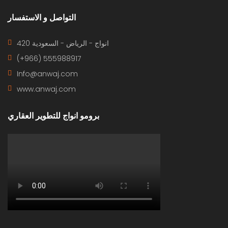
التواصل و الاستفسار
420 انواج - الرياض - السعودية
(+966) 555988917
Info@anwaj.com
www.anwaj.com
برومو انواج للتطوير العقاري