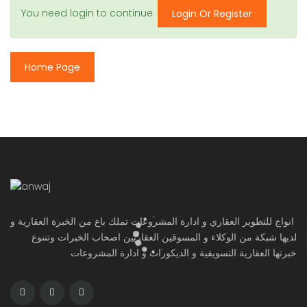
You need login to continue.
Login Or Register
Home Page
انواج للتطوير العقاري و ادارة المشروعات تملك باع من الخبرة العقارية و
لديها شبكة من الوكلاء و المسوقين العقاريين اصحاب الخبرات وتننوع
خبرتها العقارية التسويقية و الديكورات و ادارة المشروعات