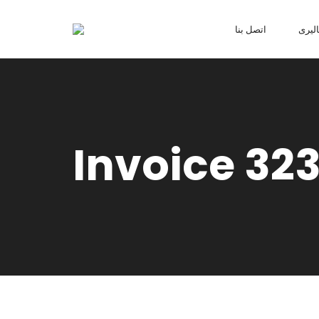
ليرى
اتصل بنا
Invoice 32