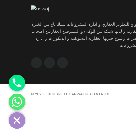
اج للتطوير العقاري و ادارة المشروعات تملك باع من الخبرة
قارية و لديها شبكة من الوكلاء و المسوقين العقاريين اصحاب
برات وتننوع خبرتها العقارية التسويقية و الديكورات و ادارة
مشروعات
© 2023 - DESIGNED BY ANWAJ REAL ESTATES
chaty
Hide