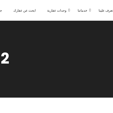
تعرف علينا
خدماتنا
وحدات عقارية
ابحث عن عقارك
جا
32