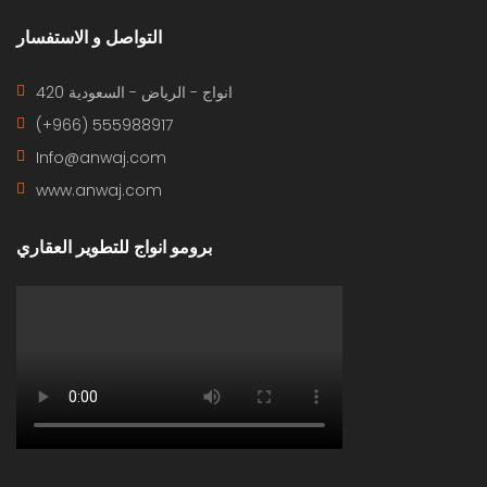
التواصل و الاستفسار
420 انواج - الرياض - السعودية
(+966) 555988917
Info@anwaj.com
www.anwaj.com
برومو انواج للتطوير العقاري