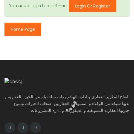
You need login to continue.
Login Or Register
Home Page
انواج للتطوير العقاري و ادارة المشروعات تملك باع من الخبرة العقارية و
لديها شبكة من الوكلاء و المسوقين العقاريين اصحاب الخبرات وتننوع
خبرتها العقارية التسويقية و الديكورات و ادارة المشروعات